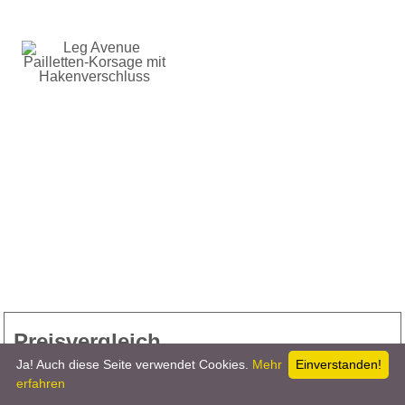
Preisvergleich
Ja! Auch diese Seite verwendet Cookies.
Mehr
Einverstanden!
erfahren
84,99 €