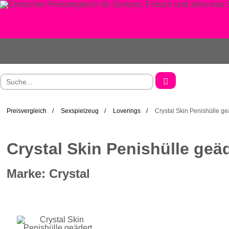
Preisvergleich
Sexspielzeug
Loverings
Crystal Skin Penishülle ge
Crystal Skin Penishülle geä
Marke: Crystal