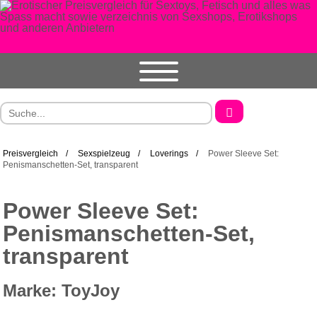
Preisvergleich
Sexspielzeug
Loverings
Power Sleeve Set:
Penismanschetten-Set, transparent
Power Sleeve Set:
Penismanschetten-Set,
transparent
Marke: ToyJoy