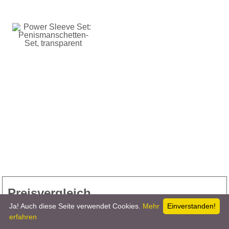
Preisvergleich
Ja! Auch diese Seite verwendet Cookies.
Mehr
Einverstanden!
erfahren
9,95 €